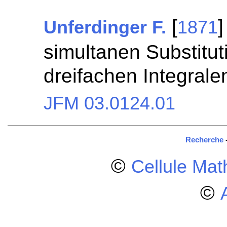
[
]
Unferdinger F.
1871
simultanen Substitut
dreifachen Integrale
JFM 03.0124.01
Recherche
©
Cellule Ma
©