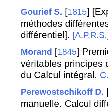
[
] [Ex
Gourief S.
1815
méthodes différentes
différentiel].
[A.P.R.S.
[
] Premi
Morand
1845
véritables principes d
du Calcul intégral.
C
Perewostschikoff D.
manuelle. Calcul diffé