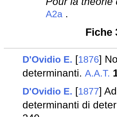
Pour la théorie
.
A2a
Fiche
[
] No
D'Ovidio E.
1876
determinanti.
A.A.T.
[
] Ad
D'Ovidio E.
1877
determinanti di dete