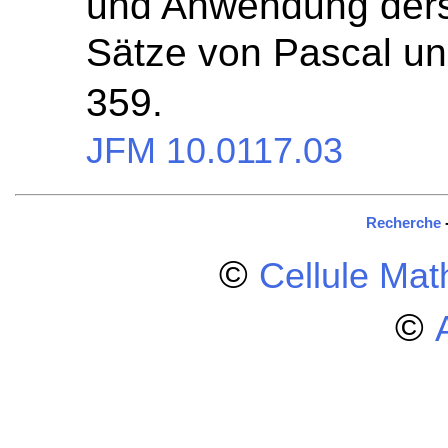
und Anwendung ders
Sätze von Pascal u
359.
JFM 10.0117.03
Recherche
©
Cellule Ma
©