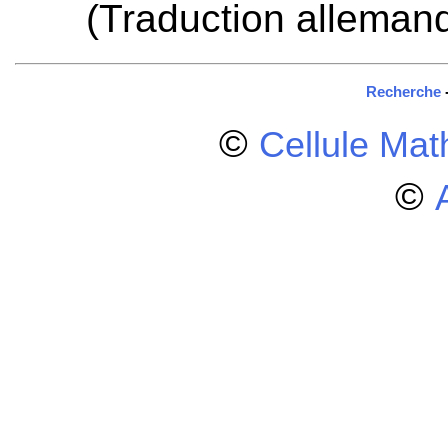
(Traduction alleman
Recherche
©
Cellule Ma
©