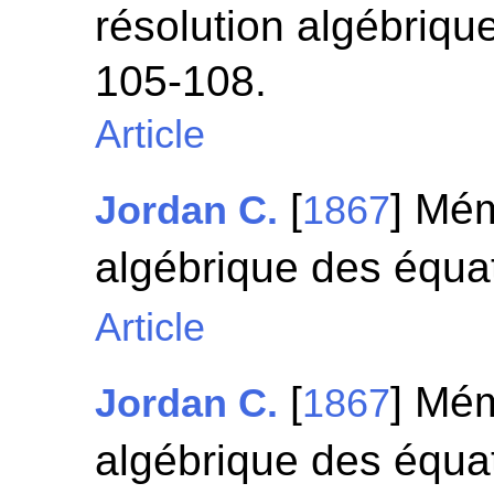
résolution algébriqu
105-108.
Article
[
] Mém
Jordan C.
1867
algébrique des équa
Article
[
] Mém
Jordan C.
1867
algébrique des équa