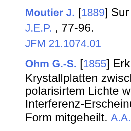
[
] Sur
Moutier J.
1889
, 77-96.
J.E.P.
JFM 21.1074.01
[
] Erk
Ohm G.-S.
1855
Krystallplatten zwis
polarisirtem Lichte
Interferenz-Erschei
Form mitgeheilt.
A.A