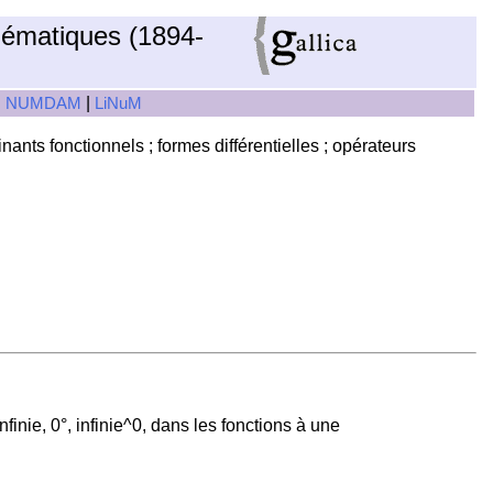
hématiques (1894-
|
|
NUMDAM
LiNuM
inants fonctionnels ; formes différentielles ; opérateurs
infinie, 0°, infinie^0, dans les fonctions à une