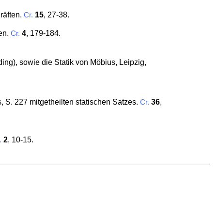
räften.
15
, 27-38.
Cr.
en.
4
, 179-184.
Cr.
nding), sowie die Statik von Möbius, Leipzig,
 S. 227 mitgetheilten statischen Satzes.
36
,
Cr.
2
, 10-15.
.