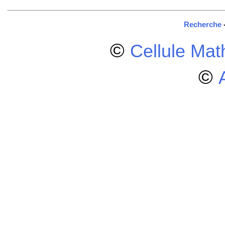
Recherche
©
Cellule Ma
©