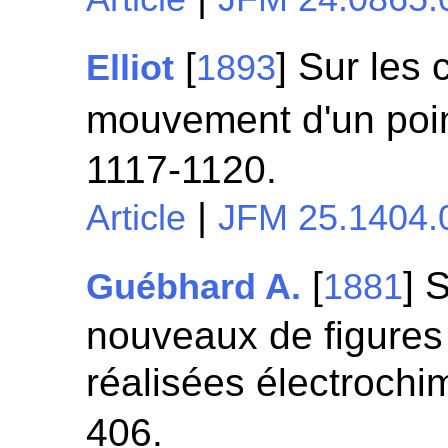
[
] Sur les 
Elliot
1893
mouvement d'un poin
1117-1120.
|
Article
JFM 25.1404.
[
] 
Guébhard A.
1881
nouveaux de figures 
réalisées électroch
406.