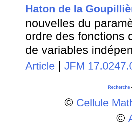
Haton de la Goupilliè
nouvelles du paramèt
ordre des fonctions
de variables indépe
|
Article
JFM 17.0247.
Recherche
©
Cellule Ma
©