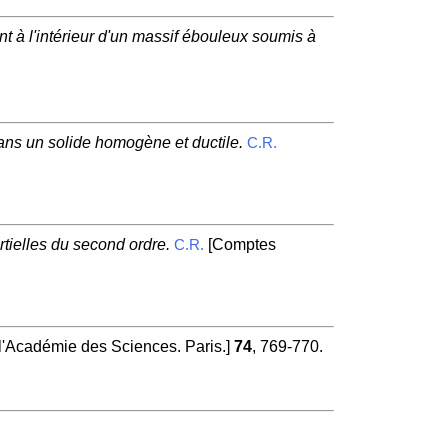
nt à l'intérieur d'un massif ébouleux soumis à
 dans un solide homogène et ductile.
C.R.
tielles du second ordre.
[Comptes
C.R.
Académie des Sciences. Paris.]
74
, 769-770.