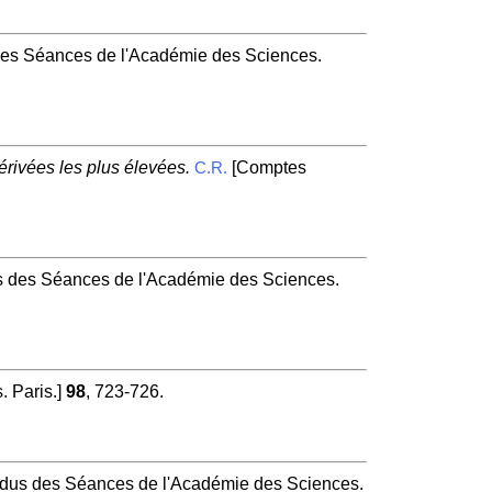
s Séances de l'Académie des Sciences.
érivées les plus élevées.
[Comptes
C.R.
des Séances de l'Académie des Sciences.
 Paris.]
98
, 723-726.
us des Séances de l'Académie des Sciences.