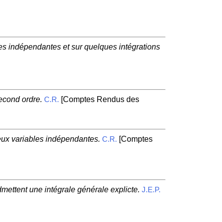
es indépendantes et sur quelques intégrations
econd ordre.
[Comptes Rendus des
C.R.
 deux variables indépendantes.
[Comptes
C.R.
dmettent une intégrale générale explicte.
J.E.P.