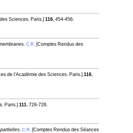
es Sciences. Paris.]
116
, 454-456.
s membranes.
[Comptes Rendus des
C.R.
s de l'Académie des Sciences. Paris.]
116
,
. Paris.]
111
, 726-728.
artielles.
[Comptes Rendus des Séances
C.R.