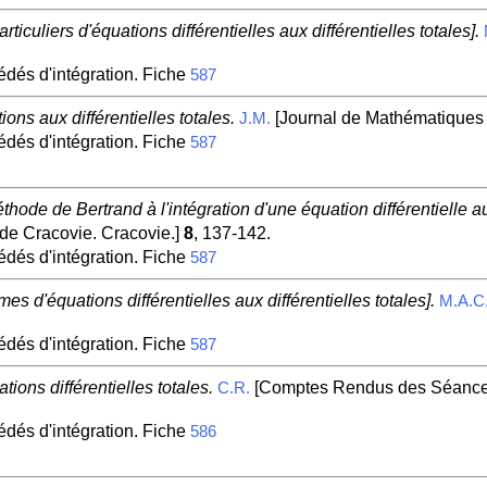
ticuliers d'équations différentielles aux différentielles totales].
édés d'intégration. Fiche
587
ons aux différentielles totales.
[Journal de Mathématiques 
J.M.
édés d'intégration. Fiche
587
thode de Bertrand à l'intégration d'une équation différentielle aux
de Cracovie. Cracovie.]
8
, 137-142.
édés d'intégration. Fiche
587
es d'équations différentielles aux différentielles totales].
M.A.C
édés d'intégration. Fiche
587
tions différentielles totales.
[Comptes Rendus des Séances 
C.R.
édés d'intégration. Fiche
586