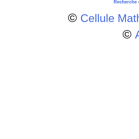
Recherche
©
Cellule Ma
©