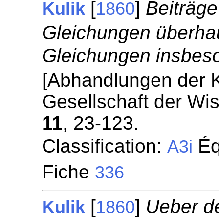
[
]
Beiträge
Kulik
1860
Gleichungen überha
Gleichungen insbes
[Abhandlungen der 
Gesellschaft der Wi
11
, 23-123.
Classification:
Équ
A3i
Fiche
336
[
]
Ueber de
Kulik
1860