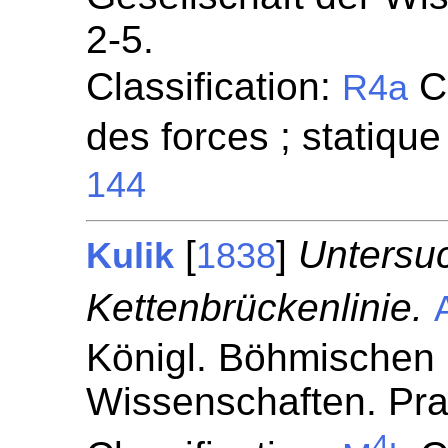
2-5.
Classification:
Co
R4a
des forces ; statique
144
[
]
Untersu
Kulik
1838
Kettenbrückenlinie.
Königl. Böhmischen 
Wissenschaften. Pr
4