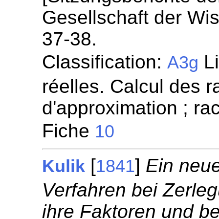
Gesellschaft der Wi
37-38.
Classification:
Li
A3g
réelles. Calcul des 
d'approximation ; r
Fiche
10
[
]
Ein neue
Kulik
1841
Verfahren bei Zerle
ihre Faktoren und b