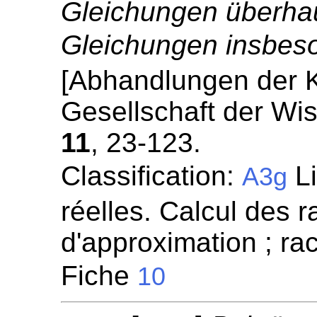
Gleichungen überha
Gleichungen insbes
[Abhandlungen der 
Gesellschaft der Wi
11
, 23-123.
Classification:
Li
A3g
réelles. Calcul des 
d'approximation ; r
Fiche
10