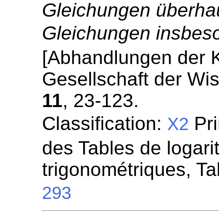
Gleichungen überha
Gleichungen insbes
[Abhandlungen der 
Gesellschaft der Wi
11
, 23-123.
Classification:
Pri
X2
des Tables de logari
trigonométriques, Ta
293