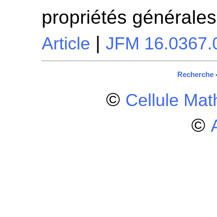
propriétés générale
|
Article
JFM 16.0367.
Recherche
©
Cellule Ma
©