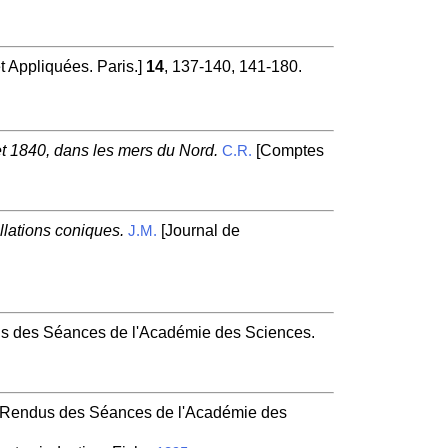
 Appliquées. Paris.]
14
, 137-140, 141-180.
t 1840, dans les mers du Nord.
[Comptes
C.R.
llations coniques.
[Journal de
J.M.
 des Séances de l'Académie des Sciences.
Rendus des Séances de l'Académie des