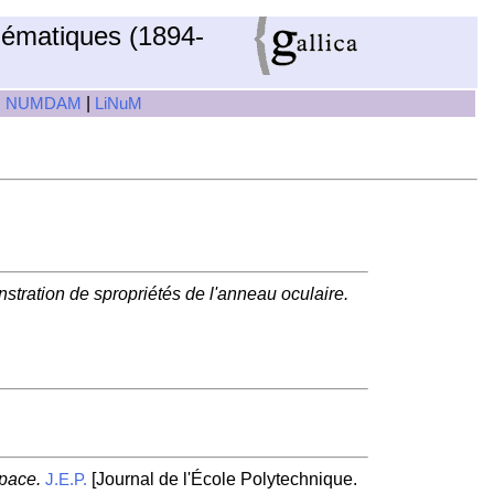
hématiques (1894-
|
|
NUMDAM
LiNuM
stration de spropriétés de l'anneau oculaire.
space.
[Journal de l'École Polytechnique.
J.E.P.