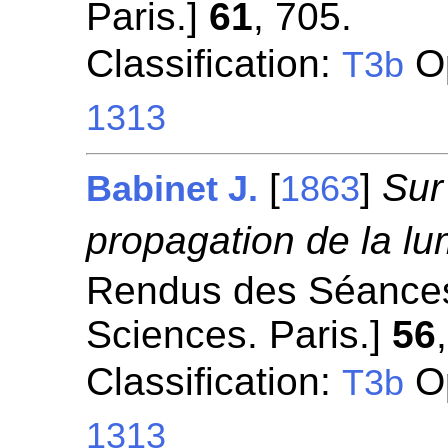
Paris.]
61
, 705.
Classification:
Op
T3b
1313
[
]
Sur
Babinet J.
1863
propagation de la lu
Rendus des Séances
Sciences. Paris.]
56
Classification:
Op
T3b
1313