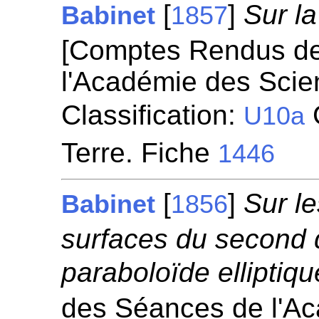
[
]
Sur la
Babinet
1857
[Comptes Rendus d
l'Académie des Scie
Classification:
G
U10a
Terre. Fiche
1446
[
]
Sur le
Babinet
1856
surfaces du second 
paraboloïde elliptiqu
des Séances de l'A