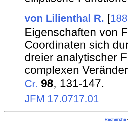
[
von Lilienthal R.
188
Eigenschaften von F
Coordinaten sich dur
dreier analytischer 
complexen Veränderl
98
, 131-147.
Cr.
JFM 17.0717.01
Recherche