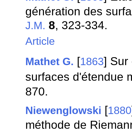
génération des surf
8
, 323-334.
J.M.
Article
[
] Sur
Mathet G.
1863
surfaces d'étendue
870.
[
Niewenglowski
1880
méthode de Riemann 