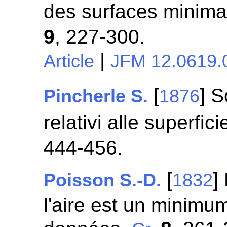
des surfaces minima
9
, 227-300.
|
Article
JFM 12.0619.
[
] S
Pincherle S.
1876
relativi alle superfi
444-456.
[
]
Poisson S.-D.
1832
l'aire est un minimum