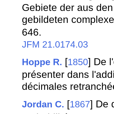
Gebiete der aus den 
gebildeten complex
646.
JFM 21.0174.03
[
] De l
Hoppe R.
1850
présenter dans l'addi
décimales retranch
[
] De 
Jordan C.
1867