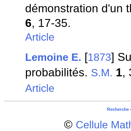
démonstration d'un 
6
, 17-35.
Article
[
] S
Lemoine E.
1873
probabilités.
1
,
S.M.
Article
Recherche
©
Cellule Ma