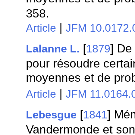
358.
|
Article
JFM 10.0172.
[
] De
Lalanne L.
1879
pour résoudre certa
moyennes et de prob
|
Article
JFM 11.0164.
[
] Mé
Lebesgue
1841
Vandermonde et son 