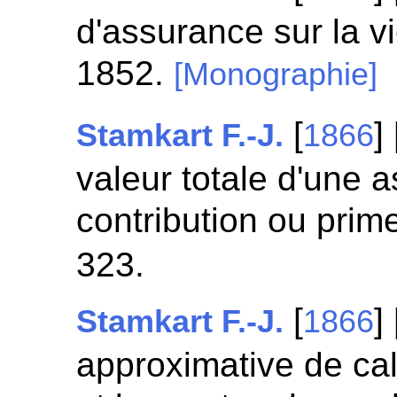
d'assurance sur la v
1852.
[Monographie]
[
]
Stamkart F.-J.
1866
valeur totale d'une a
contribution ou prim
323.
[
]
Stamkart F.-J.
1866
approximative de cal