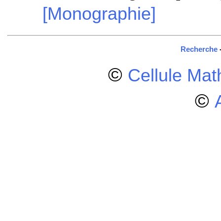
[Monographie]
Recherche
©
Cellule Ma
©