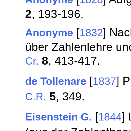
2
, 193-196.
[
] Nac
Anonyme
1832
über Zahlenlehre un
8
, 413-417.
Cr.
[
] 
de Tollenare
1837
5
, 349.
C.R.
[
]
Eisenstein G.
1844