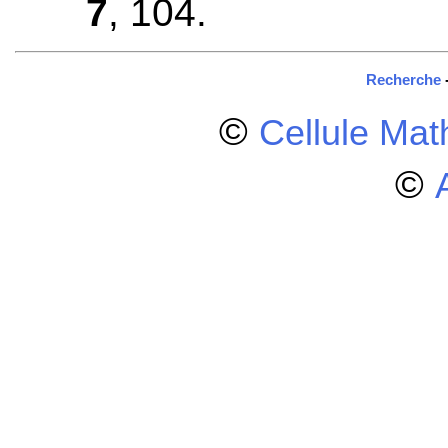
7
, 104.
Recherche
©
Cellule Ma
©