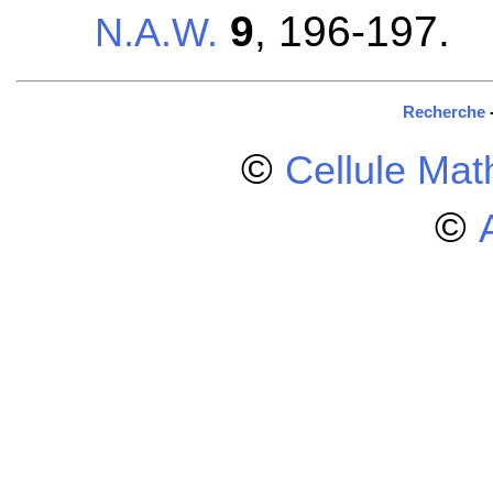
9
, 196-197.
N.A.W.
Recherche
©
Cellule Ma
©