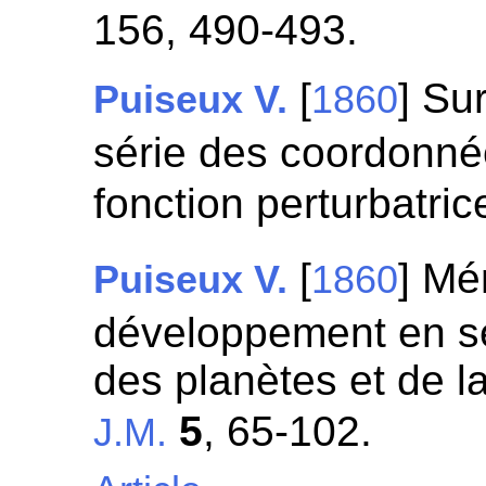
156, 490-493.
[
] Su
Puiseux V.
1860
série des coordonnée
fonction perturbatric
[
] Mé
Puiseux V.
1860
développement en s
des planètes et de la
5
, 65-102.
J.M.