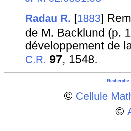
[
] Rem
Radau R.
1883
de M. Backlund (p. 
développement de la 
97
, 1548.
C.R.
Recherche
©
Cellule Ma
©