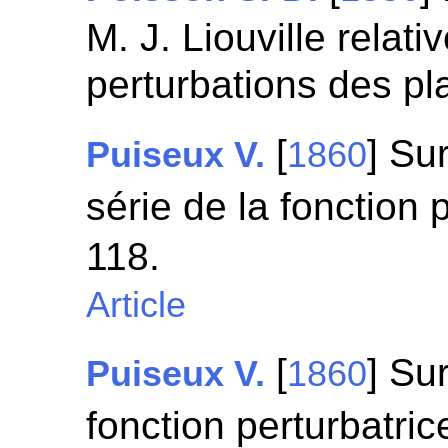
M. J. Liouville relati
perturbations des p
[
] Su
Puiseux V.
1860
série de la fonction 
118.
Article
[
] Su
Puiseux V.
1860
fonction perturbatric