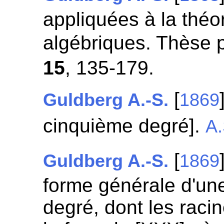
appliquées à la théo
algébriques. Thèse p
15
, 135-179.
[
Guldberg A.-S.
1869
cinquième degré].
A.
[
Guldberg A.-S.
1869
forme générale d'un
degré, dont les raci