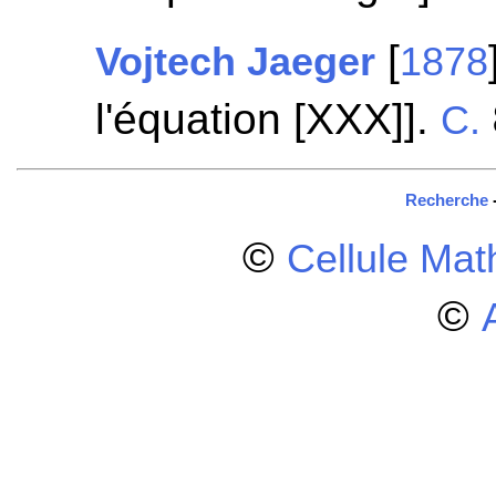
[
Vojtech Jaeger
1878
l'équation [XXX]].
C.
Recherche
©
Cellule Ma
©