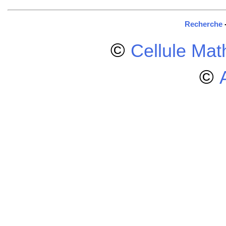
Recherche
©
Cellule Ma
©