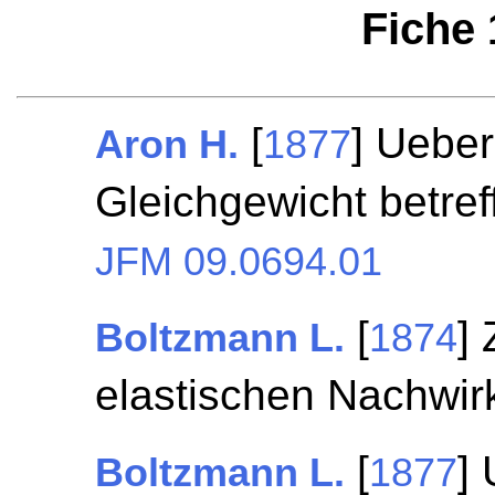
Fiche
[
] Ueber
Aron H.
1877
Gleichgewicht betre
JFM 09.0694.01
[
]
Boltzmann L.
1874
elastischen Nachwi
[
]
Boltzmann L.
1877