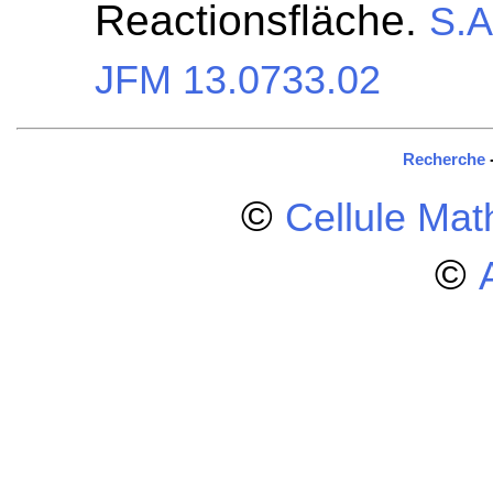
Reactionsfläche.
S.A
JFM 13.0733.02
Recherche
©
Cellule Ma
©