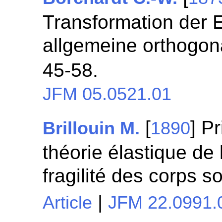
Transformation der E
allgemeine orthogon
45-58.
JFM 05.0521.01
[
] P
Brillouin M.
1890
théorie élastique de l
fragilité des corps s
|
Article
JFM 22.0991.