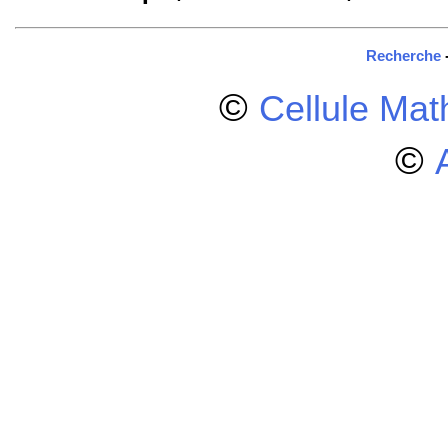
Recherche
©
Cellule Ma
©