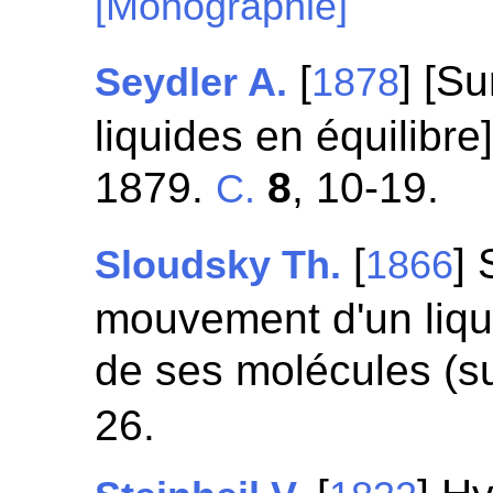
[Monographie]
[
] [Su
Seydler A.
1878
liquides en équilibre
1879.
8
, 10-19.
C.
[
] 
Sloudsky Th.
1866
mouvement d'un liqui
de ses molécules (s
26.