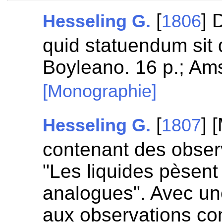
[
] 
Hesseling G.
1806
quid statuendum sit
Boyleano. 16 p.; Am
[Monographie]
[
] 
Hesseling G.
1807
contenant des obser
"Les liquides pèsent
analogues". Avec un
aux observations co