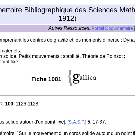
pertoire Bibliographique des Sciences Mat
1912)
Autres Ressources:
Portail Documentaire
prenant les centres de gravité et les moments d'inertie : Dynam
matériels.
solide. Petits mouvements ; stabilité. Théorie de Poinsot ;
oint fixe.
Fiche 1081
100
, 1126-1128.
R.
s solide autour d'un point fixe].
5
, 17-37.
[S.A.S.P.]
moire: "Sur le mouvement d'un corps solide autour d'un point fi