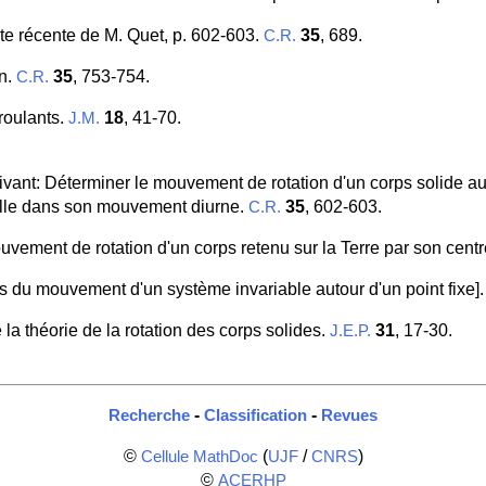
te récente de M. Quet, p. 602-603.
35
, 689.
C.R.
on.
35
, 753-754.
C.R.
roulants.
18
, 41-70.
J.M.
ivant: Déterminer le mouvement de rotation d'un corps solide au
c elle dans son mouvement diurne.
35
, 602-603.
C.R.
ement de rotation d'un corps retenu sur la Terre par son centr
s du mouvement d'un système invariable autour d'un point fixe]
la théorie de la rotation des corps solides.
31
, 17-30.
J.E.P.
-
-
Recherche
Classification
Revues
©
(
/
)
Cellule MathDoc
UJF
CNRS
©
ACERHP