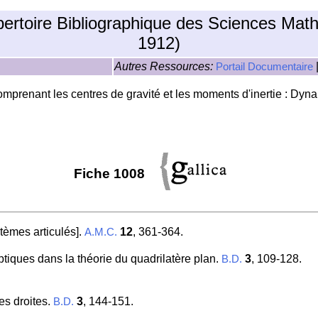
pertoire Bibliographique des Sciences Mat
1912)
Autres Ressources:
Portail Documentaire
prenant les centres de gravité et les moments d'inertie : Dynam
Fiche 1008
stèmes articulés].
12
, 361-364.
A.M.C.
iptiques dans la théorie du quadrilatère plan.
3
, 109-128.
B.D.
es droites.
3
, 144-151.
B.D.