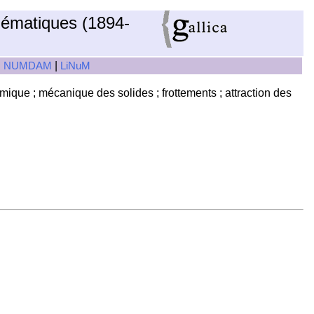
hématiques (1894-
|
|
NUMDAM
LiNuM
ique ; mécanique des solides ; frottements ; attraction des