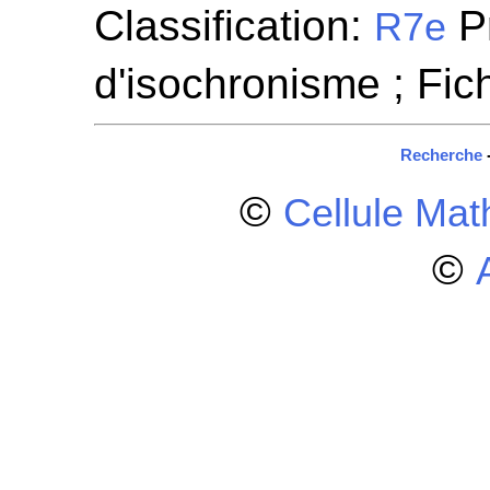
Classification:
P
R7e
d'isochronisme ; Fi
Recherche
©
Cellule Ma
©