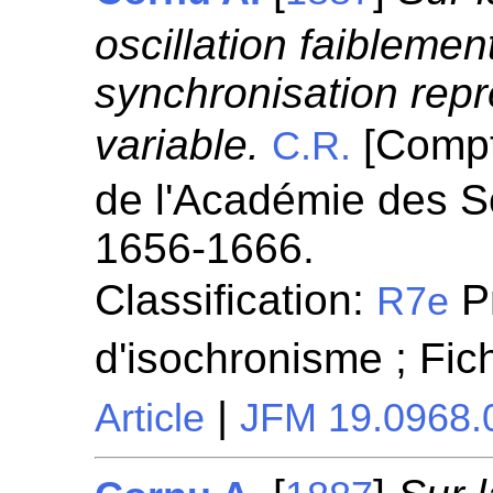
oscillation faiblemen
synchronisation repr
variable.
[Compt
C.R.
de l'Académie des S
1656-1666.
Classification:
P
R7e
d'isochronisme ; Fi
|
Article
JFM 19.0968.