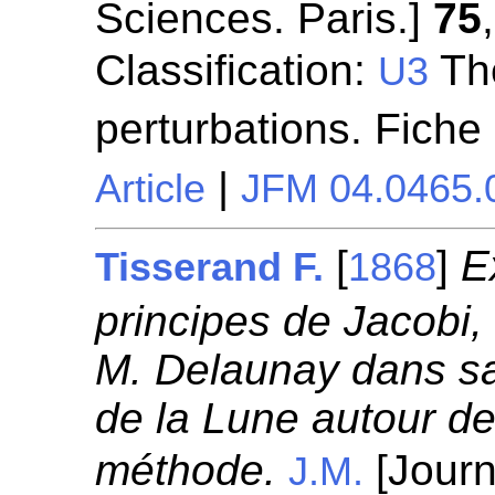
Sciences. Paris.]
75
Classification:
Thé
U3
perturbations. Fiche
|
Article
JFM 04.0465.
[
]
E
Tisserand F.
1868
principes de Jacobi,
M. Delaunay dans s
de la Lune autour de
méthode.
[Journ
J.M.