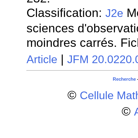
Classification:
Mé
J2e
sciences d'observatio
moindres carrés. Fi
|
Article
JFM 20.0220.
Recherche
©
Cellule Ma
©