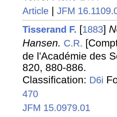
|
Article
JFM 16.1109.
[
]
N
Tisserand F.
1883
Hansen.
[Compt
C.R.
de l'Académie des S
820, 880-886.
Classification:
Fo
D6i
470
JFM 15.0979.01