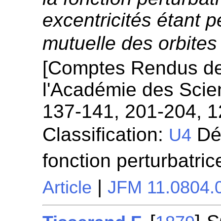
excentricités étant pe
mutuelle des orbites
[Comptes Rendus d
l'Académie des Scie
137-141, 201-204, 
Classification:
Dé
U4
fonction perturbatri
|
Article
JFM 11.0804.