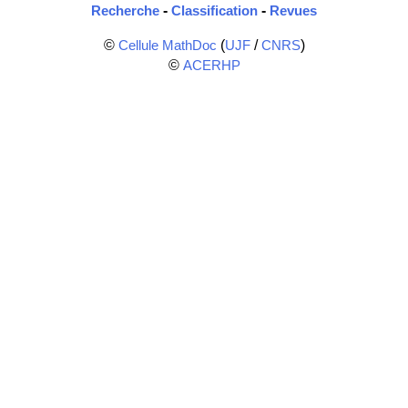
-
-
Recherche
Classification
Revues
©
(
/
)
Cellule MathDoc
UJF
CNRS
©
ACERHP