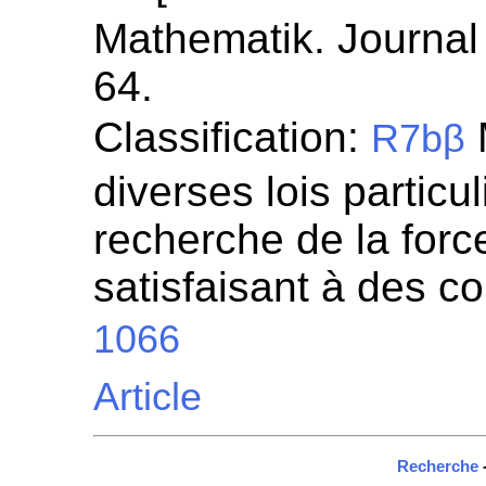
Mathematik. Journal 
64.
Classification:
R7bβ
diverses lois particul
recherche de la for
satisfaisant à des c
1066
Article
Recherche