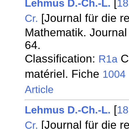
[
Lehmus D.-Ch.-L.
18
[Journal für die 
Cr.
Mathematik. Journal 
64.
Classification:
Ci
R1a
matériel. Fiche
1004
Article
[
Lehmus D.-Ch.-L.
18
[Journal für die 
Cr.