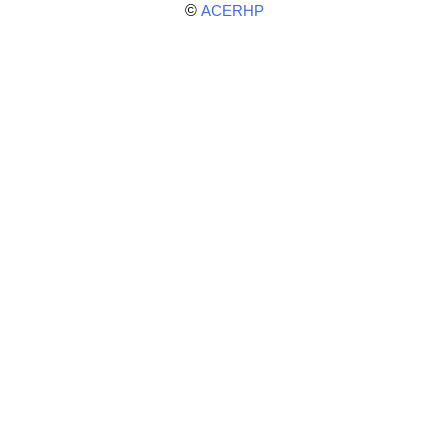
©
ACERHP