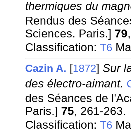
thermiques du magn
Rendus des Séances
Sciences. Paris.]
79
Classification:
Mag
T6
[
]
Sur l
Cazin A.
1872
des électro-aimant.
des Séances de l'A
Paris.]
75
, 261-263.
Classification:
Mag
T6