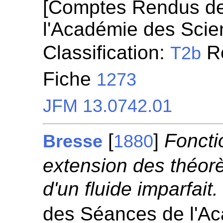
[Comptes Rendus d
l'Académie des Scie
Classification:
Ré
T2b
Fiche
1273
JFM 13.0742.01
[
]
Foncti
Bresse
1880
extension des théo
d'un fluide imparfait.
des Séances de l'A