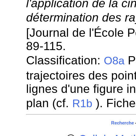
l'application de la c
détermination des r
[Journal de l'École 
89-115.
Classification:
Pr
O8a
trajectoires des poi
lignes d'une figure 
plan (cf.
). Fich
R1b
Recherche