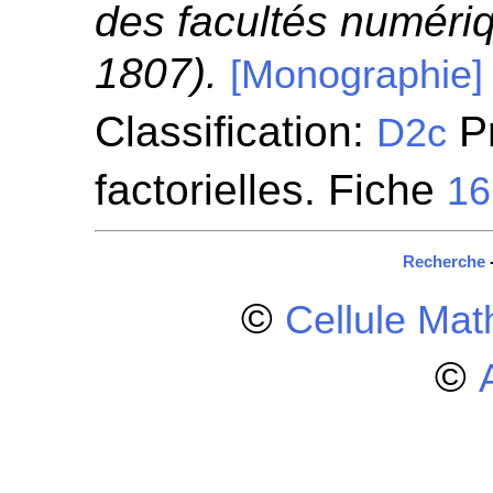
des facultés numéri
1807).
[Monographie]
Classification:
Pr
D2c
factorielles. Fiche
16
Recherche
©
Cellule Ma
©