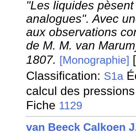
"Les liquides pèsent
analogues". Avec un
aux observations co
de M. M. van Marum]
1807.
[
[Monographie]
Classification:
Éq
S1a
calcul des pressions
Fiche
1129
van Beeck Calkoen J.