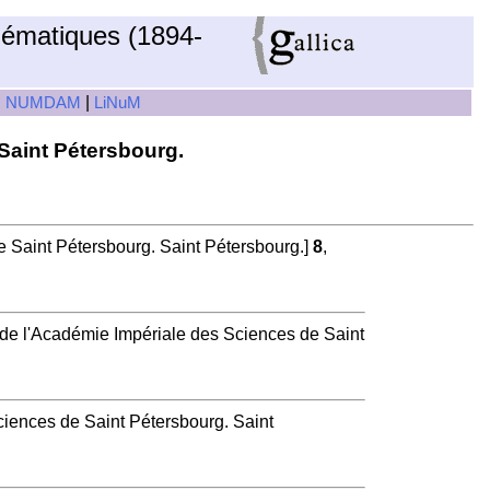
hématiques (1894-
|
|
NUMDAM
LiNuM
Saint Pétersbourg.
e Saint Pétersbourg. Saint Pétersbourg.]
8
,
é de l'Académie Impériale des Sciences de Saint
ciences de Saint Pétersbourg. Saint