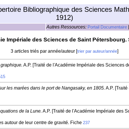
pertoire Bibliographique des Sciences Mat
1912)
Autres Ressources:
Portail Documentaire
ie Impériale des Sciences de Saint Pétersbourg. 
3 articles triés par année/auteur [
]
trier par auteur/année
 graphique.
A.P. [Traité de l'Académie Impériale des Sciences d
515
 sur les marées dans le port de Nangasaky, en 1805.
A.P. [Trait
uations de la Lune.
A.P. [Traité de l'Académie Impériale des S
 autour de leur centre de gravité. Fiche
237