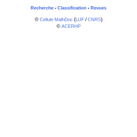
-
-
Recherche
Classification
Revues
©
(
/
)
Cellule MathDoc
UJF
CNRS
©
ACERHP