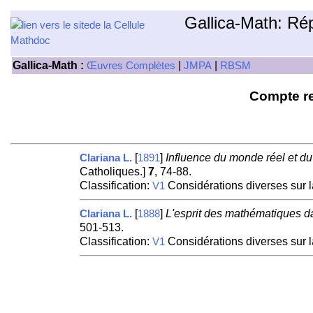
Gallica-Math: Ré
Gallica-Math :
|
|
Œuvres Complètes
JMPA
RBSM
Compte re
[
]
Influence du monde réel et du
Clariana L.
1891
Catholiques.]
7
, 74-88.
Classification:
Considérations diverses sur 
V1
[
]
L'esprit des mathématiques d
Clariana L.
1888
501-513.
Classification:
Considérations diverses sur 
V1