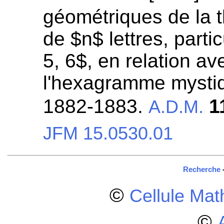
géométriques de la t
de $n$ lettres, parti
5, 6$, en relation a
l'hexagramme mystiqu
1882-1883.
1
A.D.M.
JFM 15.0530.01
Recherche
©
Cellule Ma
©