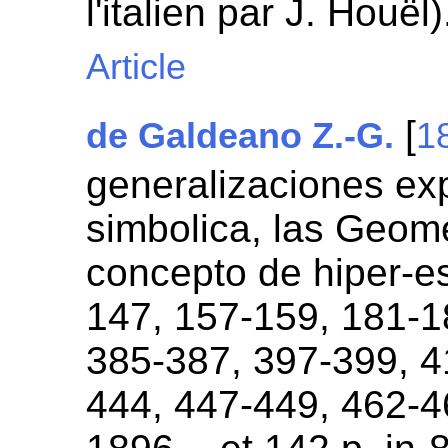
l'italien par J. Houël
Article
[
de Galdeano Z.-G.
1
generalizaciones ex
simbolica, las Geome
concepto de hiper-es
147, 157-159, 181-1
385-387, 397-399, 4
444, 447-449, 462-4