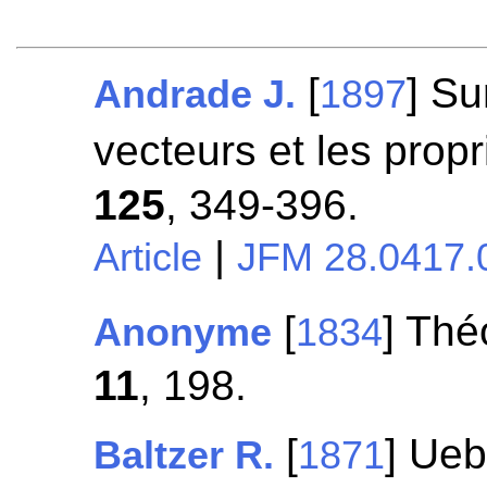
[
] Su
Andrade J.
1897
vecteurs et les prop
125
, 349-396.
|
Article
JFM 28.0417.
[
] Thé
Anonyme
1834
11
, 198.
[
] Ueb
Baltzer R.
1871