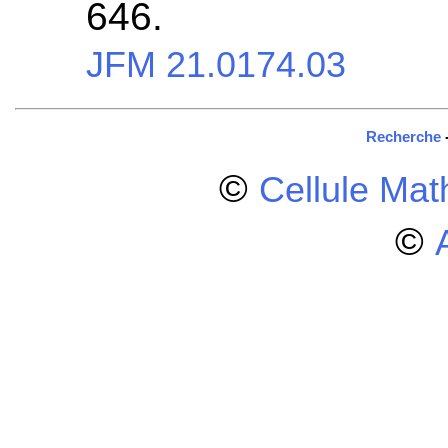
646.
JFM 21.0174.03
Recherche
©
Cellule Ma
©