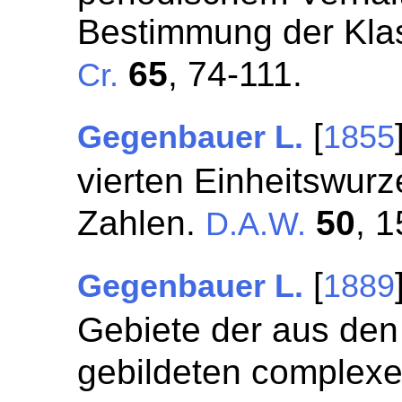
Bestimmung der Kla
65
, 74-111.
Cr.
[
Gegenbauer L.
1855
vierten Einheitswur
Zahlen.
50
, 1
D.A.W.
[
Gegenbauer L.
1889
Gebiete der aus den 
gebildeten complex