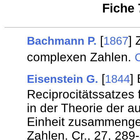
Fiche
[
] 
Bachmann P.
1867
complexen Zahlen.
C
[
]
Eisenstein G.
1844
Reciprocitätssatzes 
in der Theorie der a
Einheit zusammenge
Zahlen. Cr., 27, 289