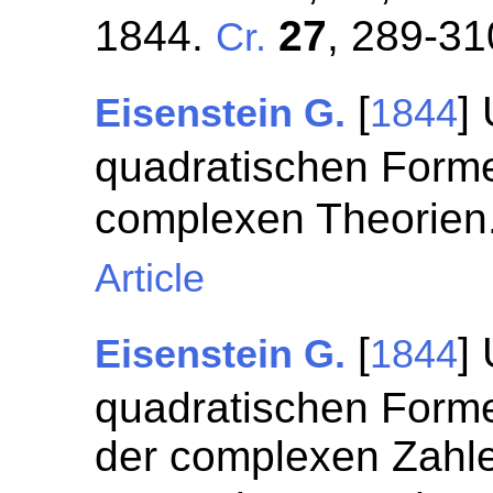
1844.
27
, 289-31
Cr.
[
]
Eisenstein G.
1844
quadratischen Form
complexen Theorien
Article
[
]
Eisenstein G.
1844
quadratischen Forme
der complexen Zahle