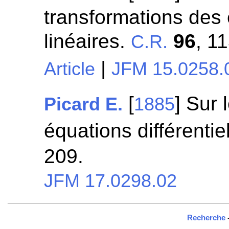
transformations des é
linéaires.
96
, 1
C.R.
|
Article
JFM 15.0258.
[
] Sur 
Picard E.
1885
équations différentie
209.
JFM 17.0298.02
Recherche