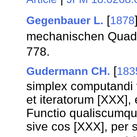
[
Gegenbauer L.
1878
mechanischen Quad
778.
[
Gudermann CH.
183
simplex computandi 
et iteratorum [XXX], 
Functio qualiscumque
sive cos [XXX], per 