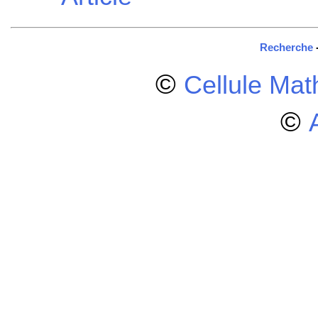
Recherche
©
Cellule Ma
©