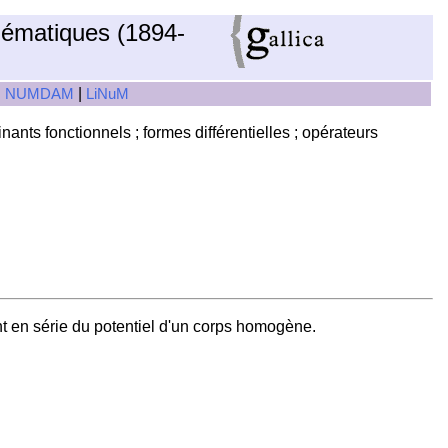
hématiques (1894-
|
|
NUMDAM
LiNuM
inants fonctionnels ; formes différentielles ; opérateurs
nt en série du potentiel d'un corps homogène.