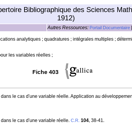
pertoire Bibliographique des Sciences Mat
1912)
Autres Ressources:
Portail Documentaire
lications analytiques ; quadratures ; intégrales multiples ; déterm
ur les variables réelles ;
Fiche 403
n, dans le cas d'une variable réelle. Application au développeme
, dans le cas d'une variable réelle.
104
, 38-41.
C.R.