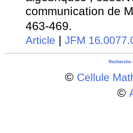
communication de M
463-469.
|
Article
JFM 16.0077.
Recherche
©
Cellule Ma
©