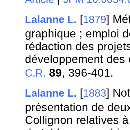
[
] Mé
Lalanne L.
1879
graphique ; emploi 
rédaction des projet
développement des c
89
, 396-401.
C.R.
[
] No
Lalanne L.
1883
présentation de deu
Collignon relatives 