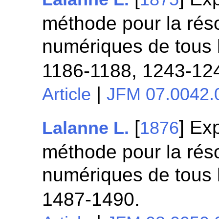
méthode pour la rés
numériques de tous 
1186-1188, 1243-12
|
Article
JFM 07.0042.
[
] Ex
Lalanne L.
1876
méthode pour la rés
numériques de tous 
1487-1490.