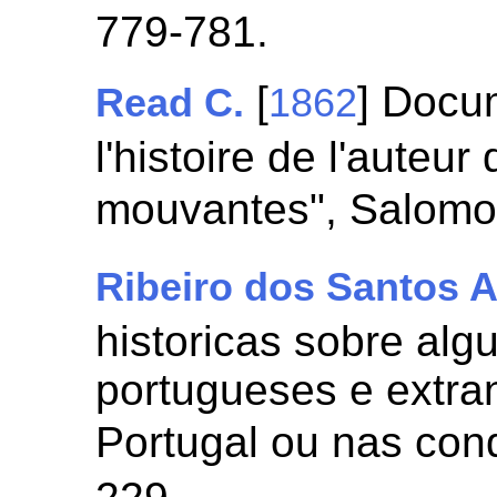
779-781.
[
] Docu
Read C.
1862
l'histoire de l'auteu
mouvantes", Salom
Ribeiro dos Santos A
historicas sobre al
portugueses e extran
Portugal ou nas con