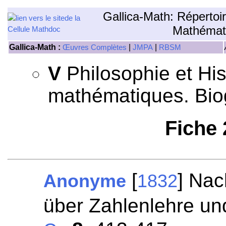
Gallica-Math: Répertoi
Mathémat
Gallica-Math :
|
|
Œuvres Complètes
JMPA
RBSM
V
Philosophie et His
mathématiques. Bio
Fiche
[
] Nac
Anonyme
1832
über Zahlenlehre un