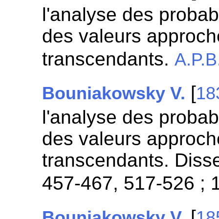
l'analyse des probabi
des valeurs approc
transcendants.
A.P.B
[
Bouniakowsky V.
18
l'analyse des probabi
des valeurs approc
transcendants. Dissert
457-467, 517-526 ; 
[
Bouniakowsky V.
18