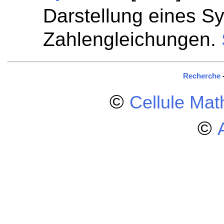
Darstellung eines S
Zahlengleichungen.
Recherche
©
Cellule Ma
©