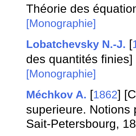
Théorie des équation
[Monographie]
[
Lobatchevsky N.-J.
des quantités finies]
[Monographie]
[
] [
Méchkov A.
1862
superieure. Notions p
Sait-Petersbourg, 1