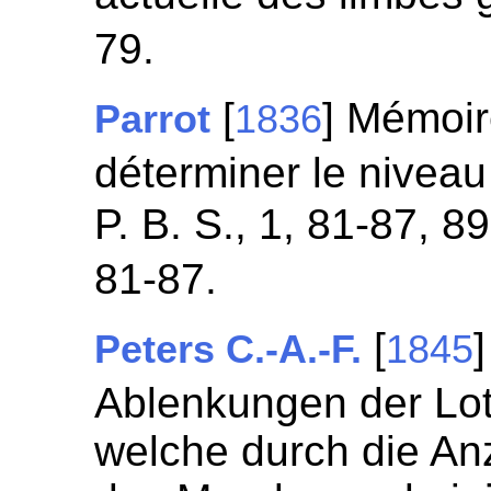
79.
[
] Mémoir
Parrot
1836
déterminer le niveau
P. B. S., 1, 81-87, 8
81-87.
[
Peters C.-A.-F.
1845
Ablenkungen der Lot
welche durch die An